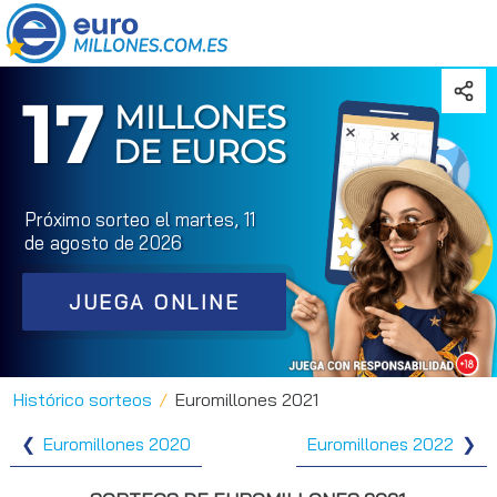
17
MILLONES
DE EUROS
Próximo sorteo el martes, 11
de agosto de 2026
JUEGA ONLINE
Histórico sorteos
Euromillones 2021
Euromillones 2020
Euromillones 2022