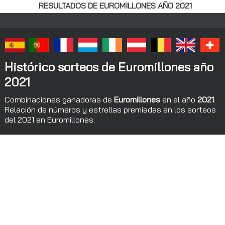
RESULTADOS DE EUROMILLONES AÑO 2021
Histórico sorteos de Euromillones año
2021
Combinaciones ganadoras de
Euromillones
en el año
2021
.
Relación de números y estrellas premiadas en los sorteos
del 2021 en Euromillones.