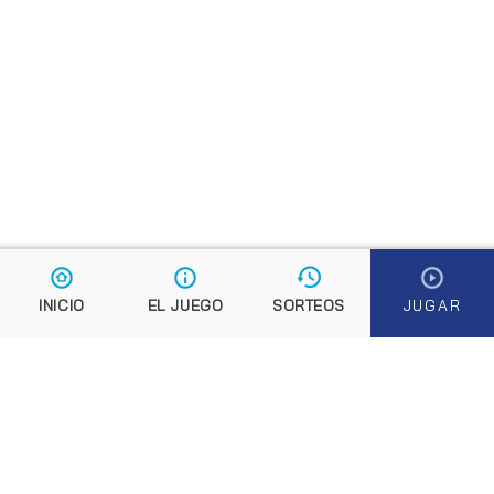
El boleto de Euromillones
¿Te tocarán los Euromillones?
Reglas Euromillones