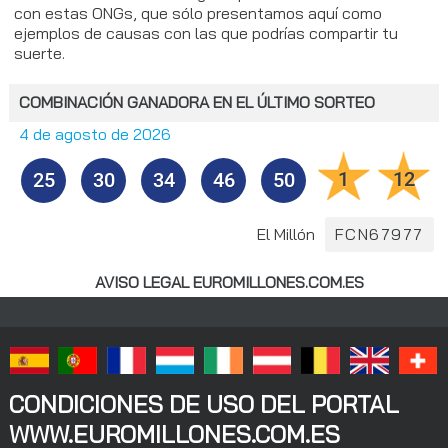
con estas ONGs, que sólo presentamos aquí como
ejemplos de causas con las que podrías compartir tu
suerte.
COMBINACIÓN GANADORA EN EL ÚLTIMO SORTEO
4 de agosto de 2026
1
12
25
30
34
46
50
El Millón
FCN67977
AVISO LEGAL EUROMILLONES.COM.ES
CONDICIONES DE USO DEL PORTAL
WWW.EUROMILLONES.COM.ES