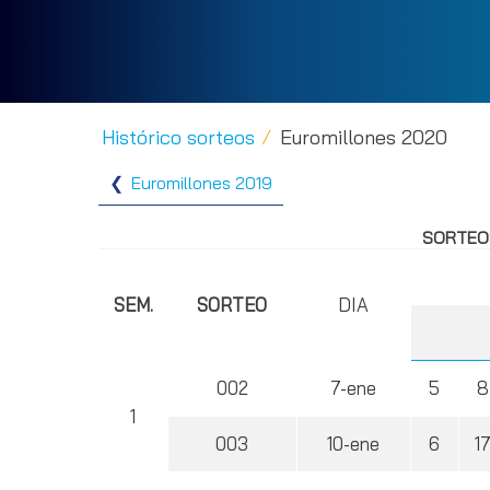
Histórico sorteos
Euromillones 2020
Euromillones 2019
SORTEO
SEM.
SORTEO
DIA
002
7-ene
5
8
1
003
10-ene
6
1