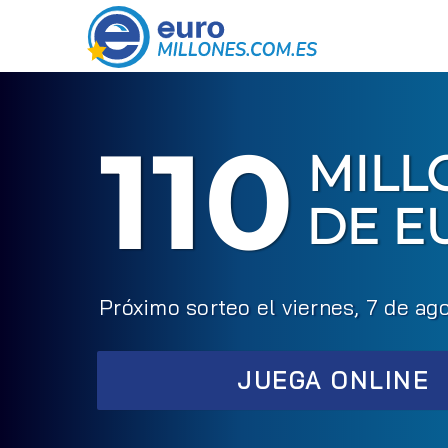
110
MILL
DE E
Próximo sorteo el viernes, 7 de ag
JUEGA ONLINE