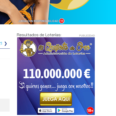
Resultados de Loterías:
21