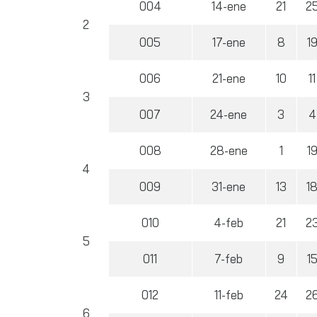
004
14-ene
21
2
2
005
17-ene
8
1
006
21-ene
10
11
3
007
24-ene
3
4
008
28-ene
1
1
4
009
31-ene
13
1
010
4-feb
21
2
5
011
7-feb
9
1
012
11-feb
24
2
6