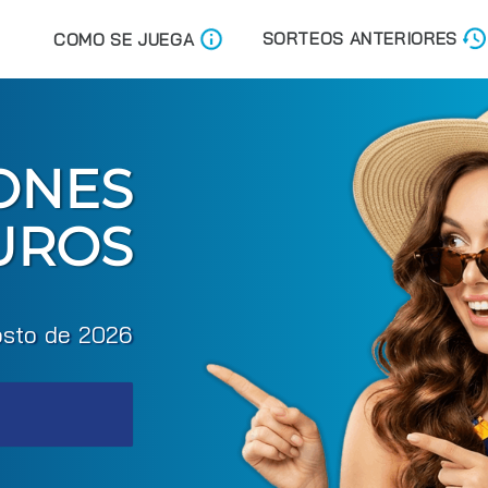
SORTEOS ANTERIORES
COMO SE JUEGA
ONES
UROS
osto de 2026