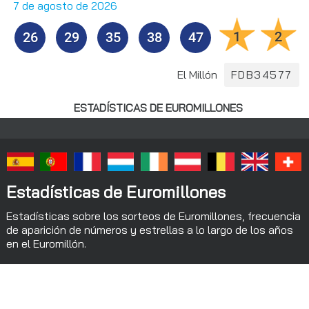
7 de agosto de 2026
1
2
26
29
35
38
47
El Millón
FDB34577
ESTADÍSTICAS DE EUROMILLONES
Estadísticas de Euromillones
Estadísticas sobre los sorteos de Euromillones, frecuencia
de aparición de números y estrellas a lo largo de los años
en el Euromillón.