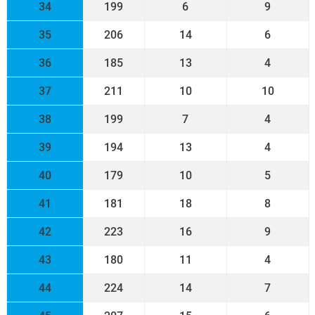
34
199
6
9
35
206
14
6
36
185
13
4
37
211
10
10
38
199
7
4
39
194
13
4
40
179
10
5
41
181
18
8
42
223
16
9
43
180
11
4
44
224
14
7