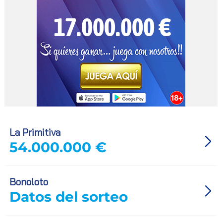
La Primitiva
54.000.000 €
Bonoloto
Datos del sorteo