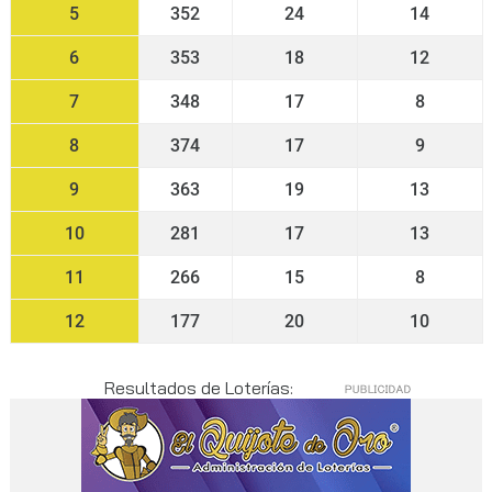
5
352
24
14
6
353
18
12
7
348
17
8
8
374
17
9
9
363
19
13
10
281
17
13
11
266
15
8
12
177
20
10
Resultados de Loterías: