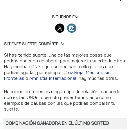
SIGUENOS EN:
SI TIENES SUERTE, COMPÁRTELA:
Si has tenido suerte, una de las mejores cosas que
podrás hacer es colaborar para mejorar la suerte de otros.
Hay muchas ONGs que se dedican a ello y a las que
podrías ayudar, por ejemplo:
Cruz Roja
,
Medicos sin
Fronteras
o
Amnistia Internacional
, hay muchas otras.
Nosotros no tenemos ningún tipo de relación o acuerdo
con estas ONGs, que sólo presentamos aquí como
ejemplos de causas con las que podrías compartir tu
suerte.
COMBINACIÓN GANADORA EN EL ÚLTIMO SORTEO