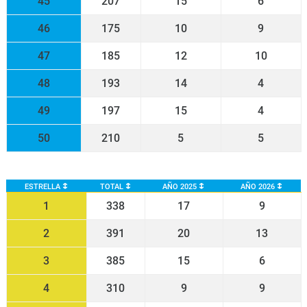
45
207
15
6
46
175
10
9
47
185
12
10
48
193
14
4
49
197
15
4
50
210
5
5
ESTRELLA
TOTAL
AÑO 2025
AÑO 2026
1
338
17
9
2
391
20
13
3
385
15
6
4
310
9
9