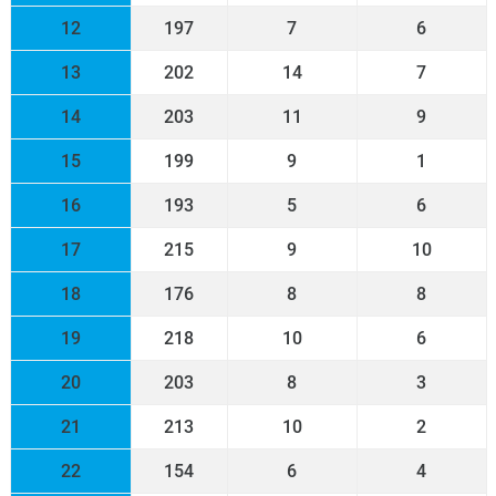
12
197
7
6
13
202
14
7
14
203
11
9
15
199
9
1
16
193
5
6
17
215
9
10
18
176
8
8
19
218
10
6
20
203
8
3
21
213
10
2
22
154
6
4