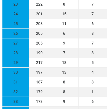
23
222
8
7
24
201
15
7
25
208
11
6
26
205
6
8
27
205
9
7
28
190
7
8
29
217
18
5
30
197
13
4
31
187
8
8
32
179
8
1
33
173
9
6