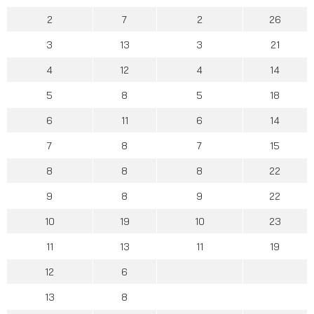
2
7
2
26
3
13
3
21
4
12
4
14
5
8
5
18
6
11
6
14
7
8
7
15
8
8
8
22
9
8
9
22
10
19
10
23
11
13
11
19
12
6
13
8