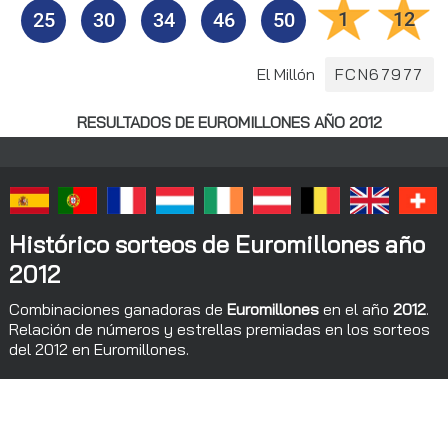
1
12
25
30
34
46
50
El Millón
FCN67977
RESULTADOS DE EUROMILLONES AÑO 2012
Histórico sorteos de Euromillones año
2012
Combinaciones ganadoras de
Euromillones
en el año
2012
.
Relación de números y estrellas premiadas en los sorteos
del 2012 en Euromillones.