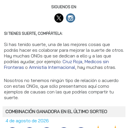
SIGUENOS EN:
SI TIENES SUERTE, COMPÁRTELA:
Si has tenido suerte, una de las mejores cosas que
podrás hacer es colaborar para mejorar la suerte de otros.
Hay muchas ONGs que se dedican a ello y a las que
podrías ayudar, por ejemplo:
Cruz Roja
,
Medicos sin
Fronteras
o
Amnistia Internacional
, hay muchas otras.
Nosotros no tenemos ningún tipo de relación o acuerdo
con estas ONGs, que sólo presentamos aquí como
ejemplos de causas con las que podrías compartir tu
suerte.
COMBINACIÓN GANADORA EN EL ÚLTIMO SORTEO
4 de agosto de 2026