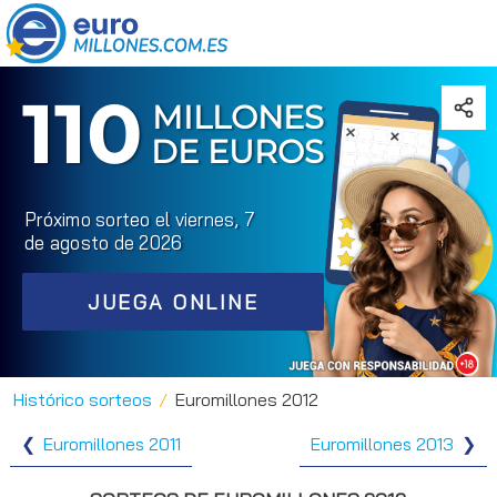
110
MILLONES
DE EUROS
Próximo sorteo el viernes, 7
de agosto de 2026
JUEGA ONLINE
Histórico sorteos
Euromillones 2012
Euromillones 2011
Euromillones 2013